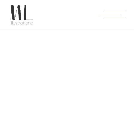
Archive
Accueil
Noir et blanc