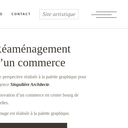
Site artistique
IO
CONTACT
Palette graphique
Réaménagement d’un commerce
éaménagement
’un commerce
 perspective réalisée à la palette graphique pour
agence
Singulière Architecte
.
ovation d’un commerce en centre bourg de
elles.
mage est réalisée à la palette graphique.