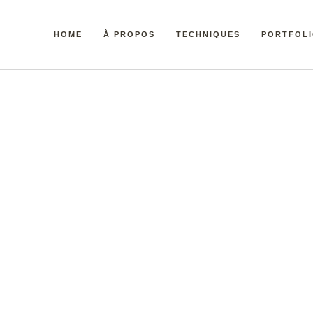
HOME
À PROPOS
TECHNIQUES
PORTFOL