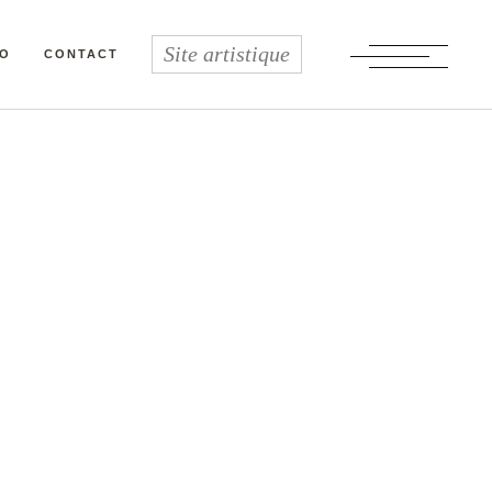
Site artistique
IO
CONTACT
Accueil
Prospective