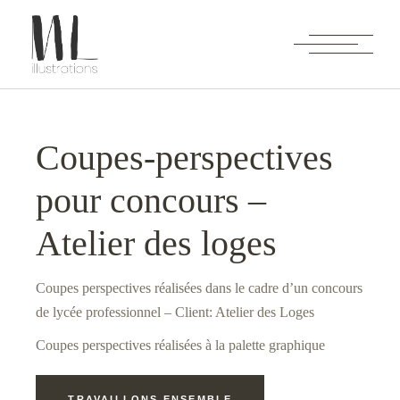
Coupes-perspectives pour concours – Atelier des loges
Accueil
Palette graphique
Coupes-perspectives pour
concours – Atelier des loges
Coupes-perspectives
pour concours –
Atelier des loges
Coupes perspectives réalisées dans le cadre d’un concours
de lycée professionnel – Client: Atelier des Loges
Coupes perspectives réalisées à la palette graphique
TRAVAILLONS ENSEMBLE